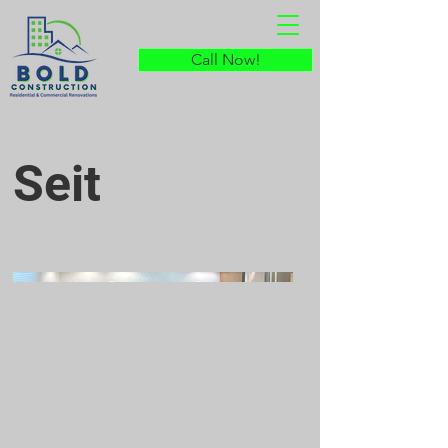
Call Now!
Seit